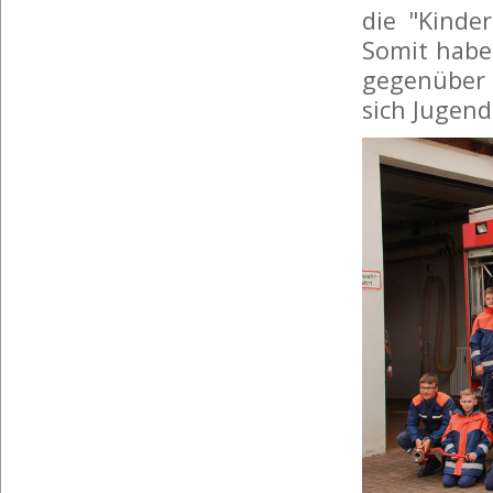
die "Kinde
Somit haben
gegenüber
sich Jugen