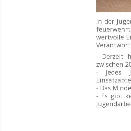
In der Jug
feuerwehrt
wertvolle 
Verantwort
- Derzeit
zwischen 20
- Jedes 
Einsatzabt
- Das Minde
- Es gibt k
Jugendarbe