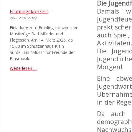
Die Jugend
Damals w
Frühlingskonzert
Jugendfeue
24.02.2026 (22:06)
praktische
Einladung zum Frühlingskonzert der
auch Spiel,
Musikzüge Bad Münder und
Flegessen. Am 14. März 2026, ab
Aktivitäten
15:00 im Schützenhaus Klein
Die Jugen
Süntel. Ein "Muss" für Freunde der
Jugendlic
Blasmusik.
Morgen!
Frühlingskonzert
Weiterlesen …
Eine abwe
Jugendwarte
Übernahme 
in der Rege
Da auch 
demographi
Nachwuchsf